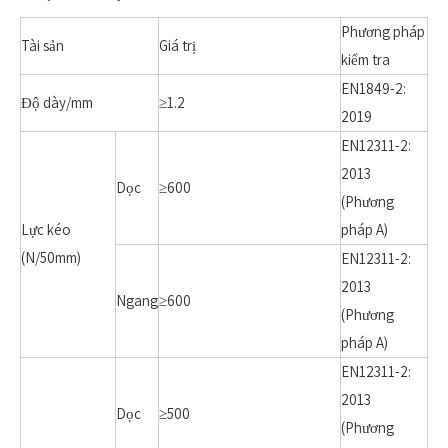
Phương pháp
Tài sản
Giá trị
kiểm tra
EN1849-2:
Độ dày/mm
≥1.2
2019
EN12311-2:
2013
Dọc
≥600
(Phương
Lực kéo
pháp A)
(N/50mm)
EN12311-2:
2013
Ngang
≥600
(Phương
pháp A)
EN12311-2:
2013
Dọc
≥500
(Phương