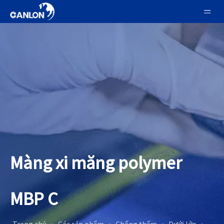
Màng xi măng polymer
MBP C