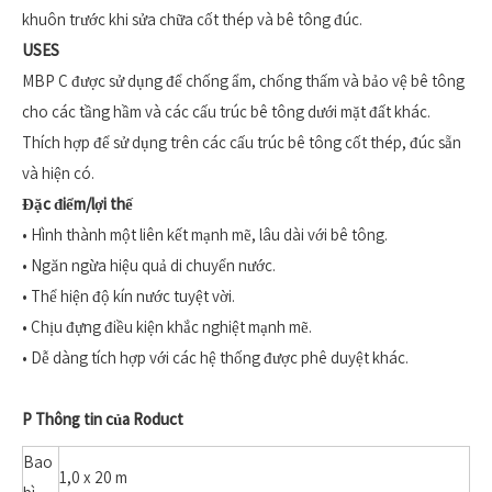
khuôn trước khi sửa chữa cốt thép và bê tông đúc.
USES
MBP C được sử dụng để chống ẩm, chống thấm và bảo vệ bê tông
cho các tầng hầm và các cấu trúc bê tông dưới mặt đất khác.
Thích hợp để sử dụng trên các cấu trúc bê tông cốt thép, đúc sẵn
và hiện có.
Đặc điểm/lợi thế
• Hình thành một liên kết mạnh mẽ, lâu dài với bê tông.
• Ngăn ngừa hiệu quả di chuyển nước.
• Thể hiện độ kín nước tuyệt vời.
• Chịu đựng điều kiện khắc nghiệt mạnh mẽ.
• Dễ dàng tích hợp với các hệ thống được phê duyệt khác.
P
Thông tin của Roduct
Bao
1,0 x 20 m