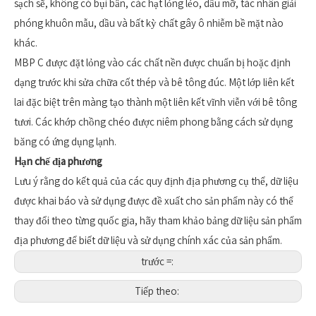
sạch sẽ, không có bụi bẩn, các hạt lỏng lẻo, dầu mỡ, tác nhân giải
phóng khuôn mẫu, dầu và bất kỳ chất gây ô nhiễm bề mặt nào
khác.
MBP C được đặt lỏng vào các chất nền được chuẩn bị hoặc định
dạng trước khi sửa chữa cốt thép và bê tông đúc. Một lớp liên kết
lai đặc biệt trên màng tạo thành một liên kết vĩnh viễn với bê tông
tươi. Các khớp chồng chéo được niêm phong bằng cách sử dụng
băng có ứng dụng lạnh.
Hạn chế địa phương
Lưu ý rằng do kết quả của các quy định địa phương cụ thể, dữ liệu
được khai báo và sử dụng được đề xuất cho sản phẩm này có thể
thay đổi theo từng quốc gia, hãy tham khảo bảng dữ liệu sản phẩm
địa phương để biết dữ liệu và sử dụng chính xác của sản phẩm.
trước =:
Tiếp theo: