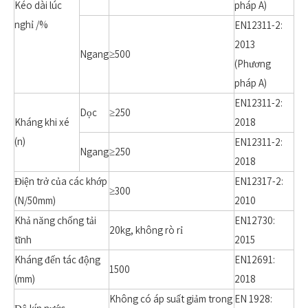
Kéo dài lúc
pháp A)
nghỉ /%
EN12311-2:
2013
Ngang
≥500
(Phương
pháp A)
EN12311-2:
Dọc
≥250
Kháng khi xé
2018
(n)
EN12311-2:
Ngang
≥250
2018
Điện trở của các khớp
EN12317-2:
≥300
(N/50mm)
2010
Khả năng chống tải
EN12730:
20kg, không rò rỉ
tĩnh
2015
Kháng đến tác động
EN12691:
1500
(mm)
2018
Không có áp suất giảm trong
EN 1928: