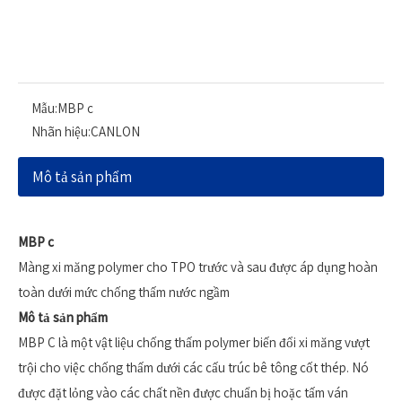
Mẫu:
MBP c
Nhãn hiệu:
CANLON
Mô tả sản phẩm
MBP c
Màng xi măng polymer cho TPO trước và sau được áp dụng hoàn
toàn dưới mức chống thấm nước ngầm
Mô tả sản phẩm
MBP C là một vật liệu chống thấm polymer biến đổi xi măng vượt
trội cho việc chống thấm dưới các cấu trúc bê tông cốt thép. Nó
được đặt lỏng vào các chất nền được chuẩn bị hoặc tấm ván