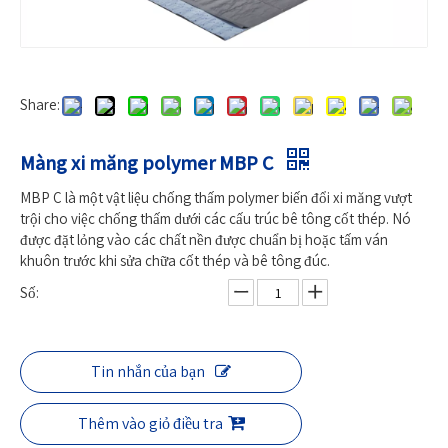
Share:
Màng xi măng polymer MBP C
MBP C là một vật liệu chống thấm polymer biến đổi xi măng vượt
trội cho việc chống thấm dưới các cấu trúc bê tông cốt thép. Nó
được đặt lỏng vào các chất nền được chuẩn bị hoặc tấm ván
khuôn trước khi sửa chữa cốt thép và bê tông đúc.
Số:
Tin nhắn của bạn
Thêm vào giỏ điều tra