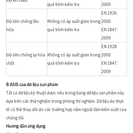
Độ kín nước
quá trình kiểm tra
2000
EN 1926:
Độ bền chống lão
Không có áp suất giảm trong
2000
hóa
quá trình kiểm tra
EN 1847:
2009
EN 1928:
Độ bền chống lại hóa
Không có áp suất giảm trong
2000
chất
quá trình kiểm tra
EN 1847:
2009
B
ASIS của dữ liệu sản phẩm
Tất cả dữ liệu kỹ thuật được nêu trong bảng dữ liệu sản phẩm này
dựa trên các thử nghiệm trong phòng thí nghiệm. Dữ liệu đo thực
tế có thể thay đổi do các trường hợp nằm ngoài tầm kiểm soát của
chúng tôi.
Hướng dẫn ứng dụng