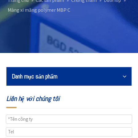
Trang chủ
»
Các sản phẩm
»
Chống thấm
»
Dưới lớp
»
Màng xi măng polymer MBP C
Danh mục sản phẩm
Liên hệ với chúng tôi