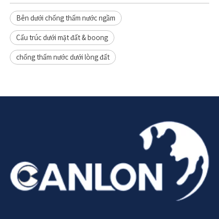
Bên dưới chống thấm nước ngầm
Cấu trúc dưới mặt đất & boong
chống thấm nước dưới lòng đất