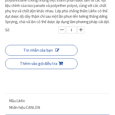
polyurethane chống nhung một thành phần được làm từ các vật
liệu chính của isocyanate và polyether polyol, cùng với các chất
phụ trợ và chất độn khác nhau. Lớp phủ chống thấm Likfix có thể
đạt được độ dày thậm chí sau một lần phun lên tường thẳng đứng.
Sprying, chải và lăn có thể được áp dụng làm phương pháp cài đặt.
Số:
Tin nhắn của bạn
Thêm vào giỏ điều tra
Mẫu:
Likfix
Nhãn hiệu:
CANLON