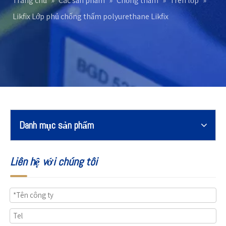
Trang chủ
»
Các sản phẩm
»
Chống thấm
»
Trên lớp
»
Likfix Lớp phủ chống thấm polyurethane Likfix
Danh mục sản phẩm
Liên hệ với chúng tôi