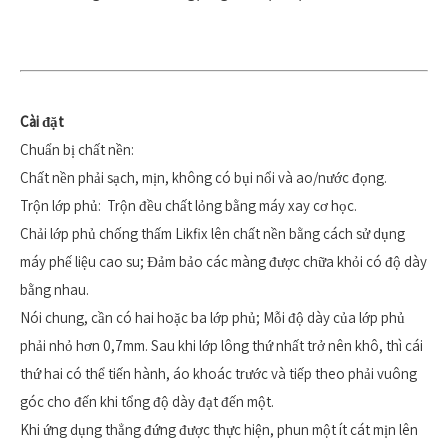
Cài đặt
Chuẩn bị chất nền:
Chất nền phải sạch, mịn, không có bụi nổi và ao/nước đọng.
Trộn lớp phủ: Trộn đều chất lỏng bằng máy xay cơ học.
Chải lớp phủ chống thấm Likfix lên chất nền bằng cách sử dụng
máy phế liệu cao su; Đảm bảo các màng được chữa khỏi có độ dày
bằng nhau.
Nói chung, cần có hai hoặc ba lớp phủ; Mỗi độ dày của lớp phủ
phải nhỏ hơn 0,7mm. Sau khi lớp lông thứ nhất trở nên khô, thì cái
thứ hai có thể tiến hành, áo khoác trước và tiếp theo phải vuông
góc cho đến khi tổng độ dày đạt đến một.
Khi ứng dụng thẳng đứng được thực hiện, phun một ít cát mịn lên