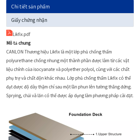
Chi tiết sản phẩm
Giấy chứng nhận
Likfix.pdf
Mô tả chung
CANLON Thương hiệu Likfix là một lớp phủ chống thấm
polyurethane chống nhung một thành phần được làm từ các vật
liệu chính của isocyanate và polyether polyol, cùng với các chất
phụ trợ và chất độn khác nhau. Lớp phủ chống thấm Likfix có thể
đạt được độ dày thậm chí sau một lần phun lên tường thẳng đứng.
Sprying, chải và lăn có thể được áp dụng làm phương pháp cài đặt.