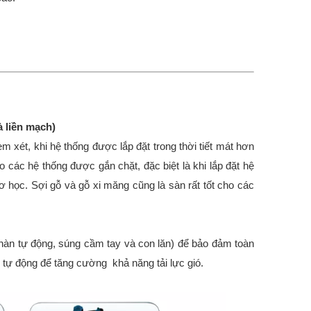
 liền mạch)
 xét, khi hệ thống được lắp đặt trong thời tiết mát hơn
 các hệ thống được gắn chặt, đặc biệt là khi lắp đặt hệ
cơ học. Sợi gỗ và gỗ xi măng cũng là sàn rất tốt cho các
hàn tự động, súng cầm tay và con lăn) để bảo đảm toàn
 nóng tự động để tăng cường khả năng tải lực gió.