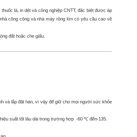
huốc lá, in dệt và công nghiệp CNTT, đặc biệt được áp
a nhà công cộng và nhà máy rộng lớn có yêu cầu cao về
ng đất hoặc che giấu.
nh và lắp đặt hàn, vì vậy để giữ cho mọi người sức khỏe
 hiệu suất tốt lâu dài trong trường hợp -60 ℃ đến-135.
cao.