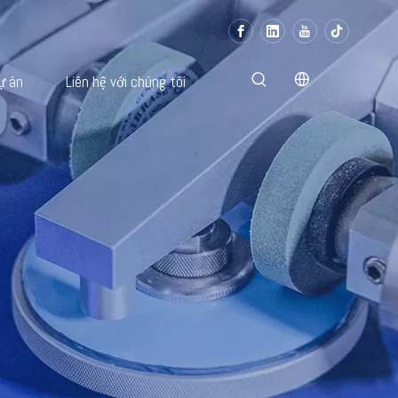
ự án
Liên hệ với chúng tôi