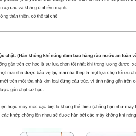
n xạ cao và kháng ô nhiễm mạnh.
ờng thân thiện, có thể tái chế.
c chặt: (Hàn không khí nóng đảm bảo hàng rào nước an toàn và
ống gắn trên cơ học là sự lựa chọn tốt nhất khi trọng lượng được xem
một mái nhà được bảo vệ lại, mái nhà thép là một lựa chọn tối ưu cho
 mới trên một tòa nhà kim loại đứng cấu trúc, vì tính năng gắn trên 
được gắn chặt cơ học.
iện hoặc máy móc đặc biệt là không thể thiếu (chẳng hạn như máy 
ặt, các khớp chồng lên nhau sẽ được hàn bởi các máy không khí