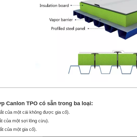
p Canlon TPO có sẵn trong ba loại:
 tắt của một cái không được gia cố).
 tắt của một sợi lông cừu).
tắt của một gia cố).