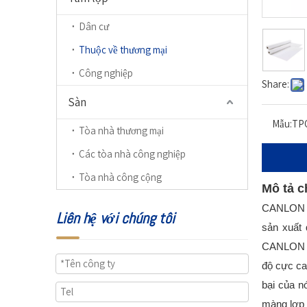
Dân cư
Thuộc về thương mại
Công nghiệp
Share:
Sàn
Mẫu:
TP
Tòa nhà thương mại
Các tòa nhà công nghiệp
Tòa nhà công cộng
Mô tả 
CANLON Mà
Liên hệ với chúng tôi
sản xuất 
CANLON Mà
độ cực ca
bại của 
màng lợp 