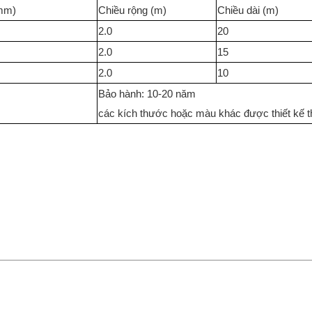
mm)
Chiều rộng (m)
Chiều dài (m)
2.0
20
2.0
15
2.0
10
Bảo hành: 10-20 năm
các kích thước hoặc màu khác được thiết kế 