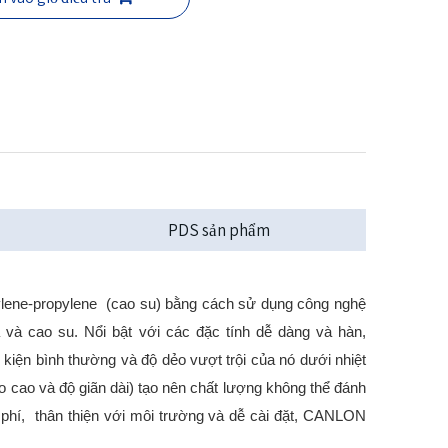
PDS sản phẩm
lene-propylene (cao su) bằng cách sử dụng công nghệ
ựa và cao su. Nổi bật với các đặc tính dễ dàng và hàn,
ện bình thường và độ dẻo vượt trội của nó dưới nhiệt
o cao và độ giãn dài) tạo nên chất lượng không thể đánh
i phí, thân thiện với môi trường và dễ cài đặt, CANLON