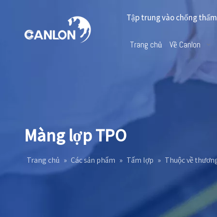
Tập trung vào chống thấm 
Trang chủ
Về Canlon
Màng lợp TPO
Trang chủ
»
Các sản phẩm
»
Tấm lợp
»
Thuộc về thươn